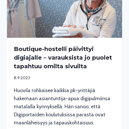
Boutique-hostelli päivittyi
digiajalle – varauksista jo puolet
tapahtuu omilta sivuilta
8.9.2023
Huovila rohkaisee kaikkia pk-yrittäjiä
hakemaan asiantuntija-apua digipulmiinsa
matalalla kynnyksellä. Hän sanoo, että
Digiportaiden koulutuksissa parasta ovat
maanläheisyys ja tapauskohtaisuus.